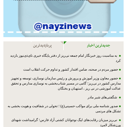
جدیدترین اخبار
پربازدیدترین
به مناسبت روز خبرنگار امام جمعه نی‌ریز از دفتر پایگاه خبری نای‌ذی‌نیوز بازدید
کرد
حضور مردم در صحنه، ضامن اقتدار کشور و تداوم حرکت انقلاب است
حضور معاون وزیر آموزش و پرورش و رئیس سازمان نوسازی، توسعه و تجهیز
مدارس کشور در نی‌ریز؛ گامی در مسیر شتاب‌بخشی به نوسازی مدارس و تحقق
عدالت آموزشی در نی ریز ، استهبان و بختگان
شگفتی‌های شیر مادر
صدور شناسه ملی برای مواکب حسینی(ع) ؛ تحولی در شفافیت و هویت بخشی به
تشکل های مردمی
نی‌ریز میزبان رقابت‌های لیگ نوجوانان کشتی آزاد فارس؛ گرامیداشت شهدای
ورزشکار لامرد