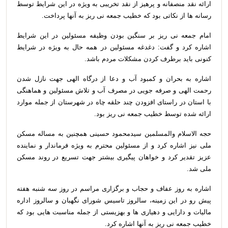
ارائه نقد منصفانه و پرهیز از نقد تخریبی به ویژه در این شرایط توسط
رسانه ها از نکاتی بود که خطیب جمعه نی ریز به آنها پرداخت.
امام جمعه نی ریز بر سنگین بودن وظیفه مسئولین در این شرایط
اشاره کرد و گفت: دغدغه مسئولین در همه حال به ویژه در شرایط
کنونی باید برطرف کردن مشکلات مردم باشد.
اشاره به بحران و کمبود آب و دعا از درگاه الهی جهت نازل شدن
رحمت الهی و صرفه جویی در مصرف آب و تلاش مسئولین و هماهنگی
با استان در راستای افزودن چند حلقه چاه در شهرستان از جمله موارد
ارائه شده توسط خطیب جمعه نی ریز بود.
حجه الاسلام والمسلمین سیدمحمود حسینی همچنین به مساله مسکن
ملی نیز اشاره کرد و از مسئولین محترم به ویژه فرماندار و نماینده
عزیز تقدیر کرد و خواهان پیگیری بیشتر جهت تسریع در روند مسکن
ملی شد.
اشاره به روز عفاف و حجاب و برگزاری مراسم در روز سه شنبه هفته
پیش رو در این زمینه، سالروز تاسیس شورای نگهبان و سالروز اداره
مالیات و دارایی و دهیاری ها و بهزیستی از جمله مناسبت هایی بود که
خطیب جمعه نی ریز به آنها اشاره کرد.