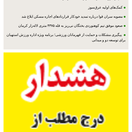
کمک‌های اولیه عرق‌سوز
مصوبه سران قوا درباره تمدید خودکار قراردادهای اجاره مسکن ابلاغ شد
صعود موفق تیم کوهنوردی بختگان نی‌ریز به قله ۴۳۷۵ متری لاله‌زار کرمان
پیگیری مشکلات و حمایت از قهرمانان ورزشی؛ برنامه ویژه اداره ورزش استهبان
برای توسعه دو و میدانی