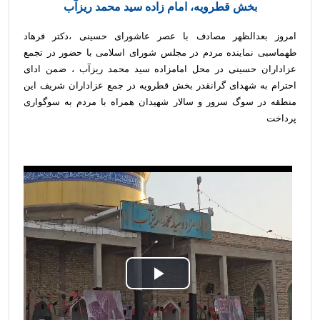
بخش قطرویه، امام زاده سید محمد ریزآب
امروز بعدالظهر مصادف با عصر عاشورای حسینی ،دکتر فرهاد
طهماسبی نماینده مردم در مجلس شورای اسلامی با حضور در تجمع
عزاداران حسینی در محل امامزاده سید محمد ریزآب ، ضمن ادای
احترام به شهدای گرانقدر بخش قطرویه در جمع عزاداران شریف این
منطقه در سوگ سرور و سالار شهیدان همراه با مردم به سوگواری
پرداخت
Play