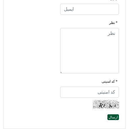
* نظر
* کد امنیتی