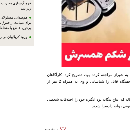
فرهنگ‌سازی مدیریت 
ریز شد
هم‌صدایی مسئولان ا
برای صیانت از حقوق م
برخورد قاطع با متخلفا
ورود کربلاییان نی 
ه شیراز مراجعه کرده بود، تصریح کرد: کارآگاهان
تحقیقات خود را آغاز و با اقدامات فنی موفق شدند مخفیگاه قاتل را شناسایی و وی به همراه 2 نفر از
 پلیس آگاهی استان با اشاره به اینکه قاتل 41 ساله که اتباع بیگانه بود انگیزه خود را اختلافات شخصی
نی روانه دادسرا شدند