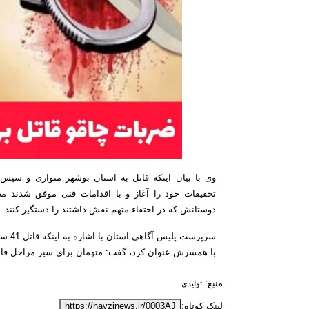
وی با بیان اینکه قاتل به استان بوشهر متواری و سپس ب
دوستانش که در اختفاء متهم نقش داشتند را دستگیر کنند.
سرپرست
با همسرش عنوان کرد، گفت: متهمان برای سیر مراحل قانو
منبع:
تولیدی
لینک کوتاه:
https://nayzinews.ir/0003AJ