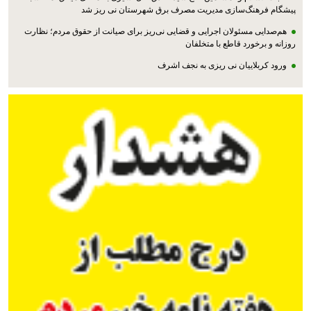
پیشگام فرهنگ‌سازی مدیریت مصرف برق شهرستان نی ریز شد
هم‌صدایی مسئولان اجرایی و قضایی نی‌ریز برای صیانت از حقوق مردم؛ نظارت
روزانه و برخورد قاطع با متخلفان
ورود کربلاییان نی ریزی به نجف اشرف