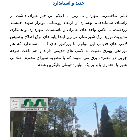
جدید و استاندارد
دکتر شاهسونی شهردار نی ریز با اعلام این خبر عنوان داشت در
راستای ساماندهی، بهسازی و ارتقاء روشنایی بولوار شهید جمشید
زردشت، با تلاش واحد های عمران و تاسیسات شهرداری و همکاری
مدیریت توزیع برق شهرستان نی ریز ابتدا پایه های برق اصلاح و سپس
لامپ های قدیمی این بولوار با پرژکتور های LED استاندارد که هم
نوردهی بهتری نسبت به لامپ های قدیمی دارند و هم باعث صرفه
جویی در مصرف برق می شوند که با مصوبه شورای محترم اسلامی
شهر با اعتباری بالغ بر یک میلیارد تومان جایگزین شدند.