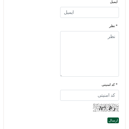
ایمیل
* نظر
* کد امنیتی