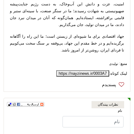
امنیت، عزت و دانش این آب‌وخاک، به دست رژیم جنایت‌پیشه
صهیونیستی به شهادت رسیدند؛ ما در سنگر صنعت، با سینه‌ای ستبر و
قامتی برافراشته، ایستاده‌ایم. همان‌گونه که آنان در میدان نبرد جان
دادند، ما در میدان تولید، جان می‌گذاریم.
جهاد اقتصادی برای ما شیوه‌ای از زیستن است؛ ما این راه را آگاهانه
برگزیده‌ایم و در خط مقدم این جهاد، بی‌وقفه بر سنگ سخت می‌کوبیم
تا فردای ایران، روشن‌تر از امروز باشد.
منبع:
تولیدی
لینک کوتاه:
https://nayzinews.ir/0003A7
نظرات بینندگان
نام