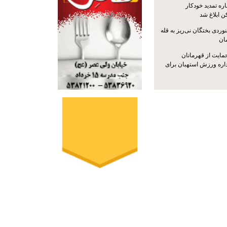
ره تمدید خودکار
ن ابلاغ شد
ردی بختگان نی‌ریز به قله
ایت از قهرمانان
داره ورزش استهبان برای