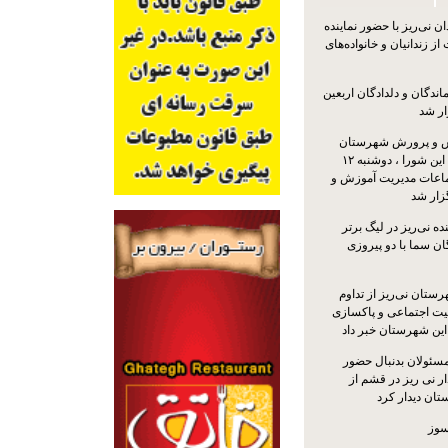
 نی‌ریز با حضور نماینده
ز زندانیان و خانواده‌های
اندگان و دلدادگان اربعین
ار شد
 و پرورش شهرستان
نی‌ریز با حضور اعضای این شورا ، دوشنبه ۱۲
ماعات مدیریت آموزش و
ار شد
ه نی‌ریز در لیگ برتر
ن سما با دو پیروزی
ستان نی‌ریز از تداوم
یت اجتماعی و پاکسازی
 این شهرستان خبر داد
مسئولان بدنبال حضور
ر نی ریز در قشم از
ان دیدار کرد
سوز