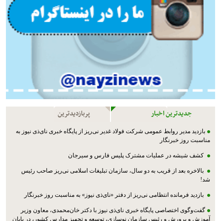
جدیدترین اخبار
پربازدیدترین
بازدید مدیر روابط عمومی شرکت فولاد غدیر نی‌ریز از پایگاه خبری نای‌ذی نیوز به
مناسبت روز خبرنگار
کشف شیشه در عملیات مشترک پليس فارس و سیرجان
بالاخره بعد از قریب به دو سال، سازمان تبلیغات اسلامی نی‌ریز صاحب رئیس
شد!
بازدید فرمانده انتظامی نی‌ریز از دفتر «نای‌ذی نیوز» به مناسبت روز خبرنگار
گفت‌وگوی اختصاصی پایگاه خبری نای‌ذی نیوز با دکتر خان‌محمدی، معاون وزیر
آموزش و پرورش و رئیس سازمان نوسازی، توسعه و تجهیز مدارس کشور، در پایان