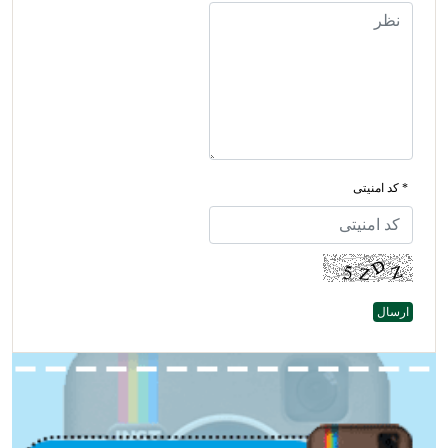
* کد امنیتی