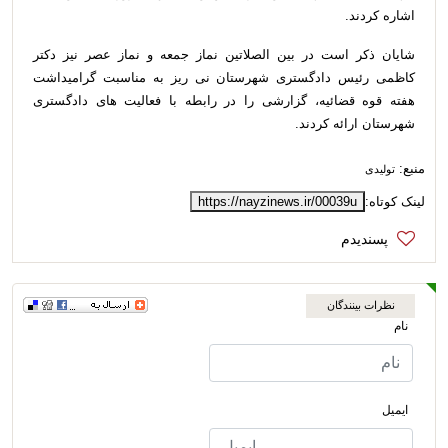
اشاره کردند
.
شایان ذکر است در بین الصلاتین نماز جمعه و نماز عصر نیز دکتر
کاظمی رئیس دادگستری شهرستان نی ریز به مناسبت گرامیداشت
هفته قوه قضائیه، گزارشی را در رابطه با فعالیت های دادگستری
شهرستان ارائه کردند
.
منبع:
تولیدی
لینک کوتاه:
https://nayzinews.ir/00039u
نظرات بینندگان
نام
ایمیل