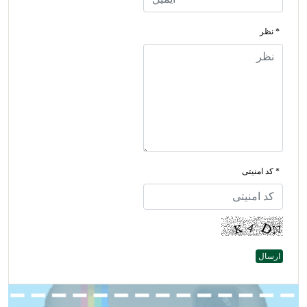
* نظر
* کد امنیتی