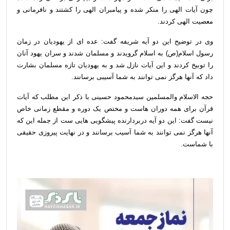
چون آیات الهی را منکر شده و پیامبران الهی را کشتند و نافرمانی و
معصیت الهی کردند
.
وی در توضیح این دو آیه شریفه گفت: عده ای از یهودیان در زمان
رسول اسلام(ص) به اسلام گرویدند و مسلمان شدند و سران یهود آنان
را توبیخ کردند و این آیات نازل شد و به یهودیان تازه مسلمان بشارت
داد که آنها هرگز نمی توانند به شما آسیبی برسانند
.
حجه الاسلام والمسلمین سیدمحمود حسینی با ذکر این مطلب که آیات
قرآن برای همه دوران هاست و مختص یک دوره و مقطع زمانی خاص
نیست گفت: این دو آیه دربردارنده پیشگویی هایی ست از جمله این که
آنها هرگز نمی توانند به شما آسیب برسانند و در نهایت پیروزی حقیقی
با شماست
.