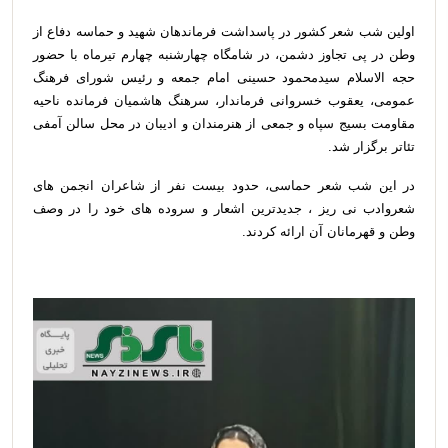
اولین شب شعر کشور در پاسداشت فرماندهان شهید و حماسه دفاع از
وطن در پی تجاوز دشمن، در شامگاه چهارشنبه چهارم تیرماه با حضور
حجه الاسلام سیدمحمود حسینی امام جمعه و رئیس شورای فرهنگ
عمومی، یعقوب خسروانی فرماندار، سرهنگ هاشمیان فرمانده ناحیه
مقاومت بسیج سپاه و جمعی از هنرمندان و ادیبان در محل سالن آمفی
تئاتر برگزار شد.
در این شب شعر حماسی، حدود بیست نفر از شاعران انجمن های
شعروادب نی ریز ، جدیدترین اشعار و سروده های خود را در وصف
وطن و قهرمانان آن ارائه کردند.