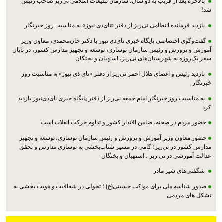
بالاخره بعد از قریب به دو سال، سازمان تبلیغات اسلامی نی‌ریز صاحب رئیس
شد!
بازدید فرمانده انتظامی نی‌ریز از دفتر «نای‌ذی نیوز» به مناسبت روز خبرنگار
گفت‌وگوی اختصاصی پایگاه خبری نای‌ذی نیوز با دکتر خان‌محمدی، معاون وزیر
آموزش و پرورش و رئیس سازمان نوسازی، توسعه و تجهیز مدارس کشور، در پایان
سفر یک‌روزه به شهرستان‌های نی‌ریز، استهبان و بختگان
بازدید رئیس و اعضای هلال احمر نی‌ریز از دفتر «نای ذی نیوز» به مناسبت روز
خبرنگار
به مناسبت روز خبرنگار امام جمعه نی‌ریز از دفتر پایگاه خبری نای‌ذی‌نیوز بازدید
کرد
حضور مردم در صحنه، ضامن اقتدار کشور و تداوم حرکت انقلاب است
حضور معاون وزیر آموزش و پرورش و رئیس سازمان نوسازی، توسعه و تجهیز
مدارس کشور در نی‌ریز؛ گامی در مسیر شتاب‌بخشی به نوسازی مدارس و تحقق
عدالت آموزشی در نی ریز ، استهبان و بختگان
شگفتی‌های شیر مادر
صدور شناسه ملی برای مواکب حسینی(ع) ؛ تحولی در شفافیت و هویت بخشی به
تشکل های مردمی