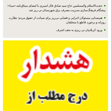
حجت‌الاسلام والمسلمین حاج سید صادق فال اسیری با امضای میثاق‌نامه «سبا»؛
پیشگام فرهنگ‌سازی مدیریت مصرف برق شهرستان نی ریز شد
هم‌صدایی مسئولان اجرایی و قضایی نی‌ریز برای صیانت از حقوق مردم؛ نظارت
روزانه و برخورد قاطع با متخلفان
ورود کربلاییان نی ریزی به نجف اشرف