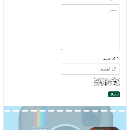
* کد امنیتی