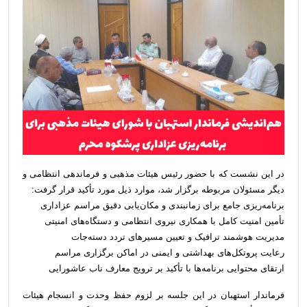
در این نشست که با حضور رئیس هیئات مذهبی و فرماندهی انتظامی و
دیگر مسئولان مربوطه برگزار شد، موارد ذیل مورد تأکید قرار گرفت:
برنامه‌ریزی جامع برای زمانبندی و مکان‌یابی دقیق مراسم عزاداری
تأمین امنیت کامل با همکاری نیروی انتظامی و دستگاه‌های امنیتی
مدیریت هوشمند ترافیک و تعیین مسیرهای تردد دسته‌جات
رعایت پروتکل‌های بهداشتی و ایمنی در اماکن برگزاری مراسم
ارتقای محتوایی برنامه‌ها با تأکید بر ترویج معارف ناب عاشورایی
فرماندار استهبان در این جلسه بر لزوم حفظ وحدت و انسجام هیئات