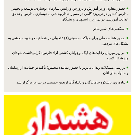
حضور معاون وزیر آموزش و پرورش و رئیس سازمان نوسازی، توسعه و تجهیز
مدارس کشور در نی‌ریز؛ گامی در مسیر شتاب‌بخشی به نوسازی مدارس و تحقق
عدالت آموزشی در نی ریز ، استهبان و بختگان
شگفتی‌های شیر مادر
صدور شناسه ملی برای مواکب حسینی(ع) ؛ تحولی در شفافیت و هویت بخشی به
تشکل های مردمی
نی‌ریز میزبان رقابت‌های لیگ نوجوانان کشتی آزاد فارس؛ گرامیداشت شهدای
ورزشکار لامرد
بررسی مشکلات زندان نی‌ریز با حضور نماینده مجلس؛ تأکید بر حمایت از زندانیان
و خانواده‌های آنان
پیاده‌روی باشکوه جاماندگان و دلدادگان اربعین حسینی در نی‌ریز برگزار شد