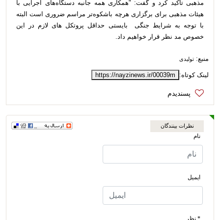
مذهبی تأکید کرد و گفت: "همکاری همه جانبه دستگاه‌های اجرایی با
هیئات مذهبی برای برگزاری هرچه باشکوه‌تر مراسم ضروری است البته
با توجه به شرایط جنگی بایستی حداقل پروتکل های لازم در این
خصوص مد نظر قرار خواهیم داد.
منبع:
تولیدی
لینک کوتاه:
https://nayzinews.ir/00039m
نظرات بینندگان
نام
ایمیل
* نظر