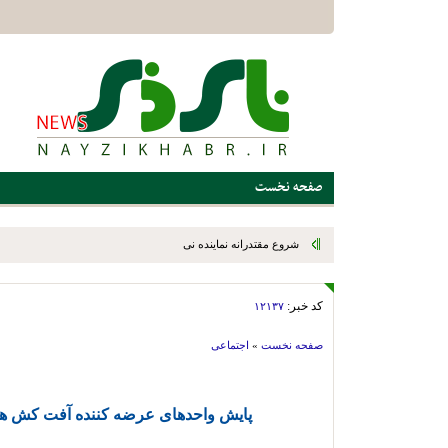
«ا
صفحه نخست
شروع مقتدرانه نماینده نی‌ریز در لیگ برتر فوتسال استان؛ ستارگان س
صدرنشین شد
کد خبر:
۱۲۱۳۷
صفحه نخست
»
اجتماعی
پایش واحدهای عرضه کننده آفت کش ها