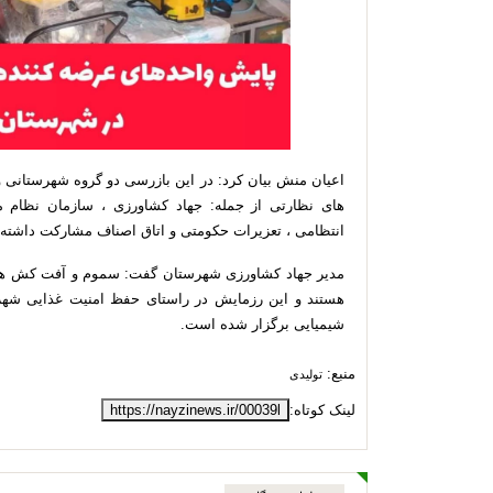
های نظارتی از جمله: جهاد کشاورزی ، سازمان نظام 
انتظامی ، تعزیرات حکومتی و اتاق اصناف مشارکت داشته ا
مدیر جهاد کشاورزی شهرستان گفت: سموم و آفت کش ها 
هستند و این رزمایش در راستای حفظ امنیت غذایی شهر
شیمیایی برگزار شده است.
منبع:
تولیدی
لینک کوتاه:
https://nayzinews.ir/00039l