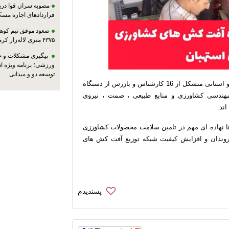
مصوبه سران قوا دربا
قراردادهای اجاره مسک
صعود موفق تیم کوهنو
۴۳۷۵ متری لاله‌زار کرمان
پیگیری مشکلات و حم
ورزشی؛ برنامه ویژه ا
توسعه دو و میدانی
اعیان منش بیان کرد: در این بازرسی دو گروه شهرستانی و استانی متشکل از 16 کارشناس و بازرس از دستگاه
مهندسی کشاورزی و منابع طبیعی ، صمت ، نیروی
ند.
نهاده ای مهم در تامین سلامت محصولات کشاورزی
وندان و افزایش کیفیت شبکه توزیع آفت کش های