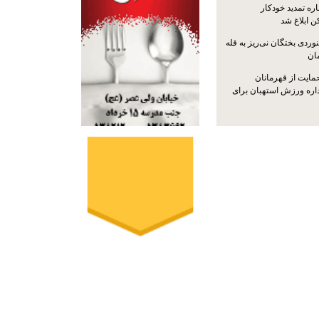
ره تمدید خودکار
ن ابلاغ شد
ردی بختگان نی‌ریز به قله
ایت از قهرمانان
داره ورزش استهبان برای