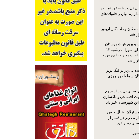
 نی‌ریز با حضور نماینده
ز زندانیان و خانواده‌های
اندگان و دلدادگان اربعین
ار شد
 و پرورش شهرستان
نی‌ریز با حضور اعضای این شورا ، دوشنبه ۱۲
ماعات مدیریت آموزش و
ار شد
ه نی‌ریز در لیگ برتر
ن سما با دو پیروزی
ستان نی‌ریز از تداوم
یت اجتماعی و پاکسازی
 این شهرستان خبر داد
مسئولان بدنبال حضور
ر نی ریز در قشم از
ان دیدار کرد
سوز