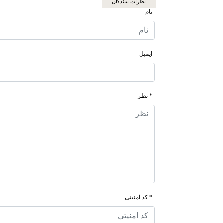
نظرات بینندگان
نام
ایمیل
* نظر
* کد امنیتی