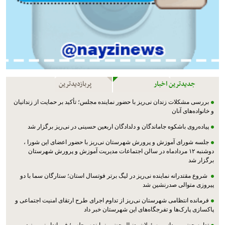
جدیدترین اخبار
پربازدیدترین
بررسی مشکلات زندان نی‌ریز با حضور نماینده مجلس؛ تأکید بر حمایت از زندانیان
و خانواده‌های آنان
پیاده‌روی باشکوه جاماندگان و دلدادگان اربعین حسینی در نی‌ریز برگزار شد
جلسه شورای آموزش و پرورش شهرستان نی‌ریز با حضور اعضای این شورا ،
دوشنبه ۱۲ مردادماه در سالن اجتماعات مدیریت آموزش و پرورش شهرستان
برگزار شد
شروع مقتدرانه نماینده نی‌ریز در لیگ برتر فوتسال استان؛ ستارگان سما با دو
پیروزی متوالی صدرنشین شد
فرمانده انتظامی شهرستان نی‌ریز از تداوم اجرای طرح ارتقای امنیت اجتماعی و
پاکسازی پارک‌ها و تفرجگاه‌های این شهرستان خبر داد