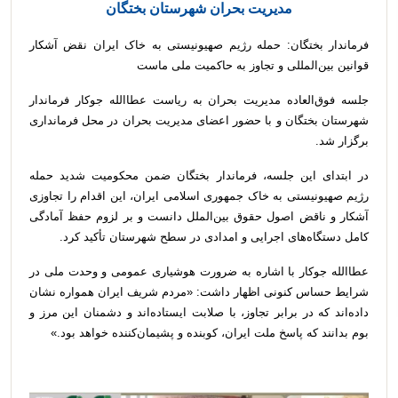
مدیریت بحران شهرستان بختگان
فرماندار بختگان: حمله رژیم صهیونیستی به خاک ایران نقض آشکار
قوانین بین‌المللی و تجاوز به حاکمیت ملی ماست
جلسه فوق‌العاده مدیریت بحران به ریاست عطاالله جوکار فرماندار
شهرستان بختگان و با حضور اعضای مدیریت بحران در محل فرمانداری
برگزار شد.
در ابتدای این جلسه، فرماندار بختگان ضمن محکومیت شدید حمله
رژیم صهیونیستی به خاک جمهوری اسلامی ایران، این اقدام را تجاوزی
آشکار و ناقض اصول حقوق بین‌الملل دانست و بر لزوم حفظ آمادگی
کامل دستگاه‌های اجرایی و امدادی در سطح شهرستان تأکید کرد.
عطاالله جوکار با اشاره به ضرورت هوشیاری عمومی و وحدت ملی در
شرایط حساس کنونی اظهار داشت: «مردم شریف ایران همواره نشان
داده‌اند که در برابر تجاوز، با صلابت ایستاده‌اند و دشمنان این مرز و
بوم بدانند که پاسخ ملت ایران، کوبنده و پشیمان‌کننده خواهد بود.»