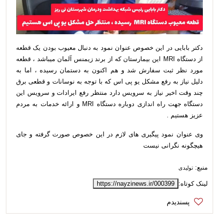
دکتر بابایی در این خصوص عنوان نمود به دنبال معیوب بودن یک قطعه
از دستگاه MRI این بیمارستان که از برند زیمنس آلمان میباشد ، قطعه
مورد نظر ثبت سفارش شد و هم اکنون به دستمان رسیده ، اما به
دلیل نیاز به رفع مشکل یو پی اس که با توجه به نوسانات و قطعی برق
چند وقت اخیر نیاز به سرویس دارد منتظر رفع ایرادات و سرویس این
دستگاه جهت راه اندازی دوباره دستگاه MRI و ارائه خدمات به مردم
عزیز هستیم .
وی عنوان نمود پیگیری های لازم در این خصوص صورت گرفته و جای
هیچگونه نگرانی نیست
منبع:
تولیدی
لینک کوتاه:
https://nayzinews.ir/000399