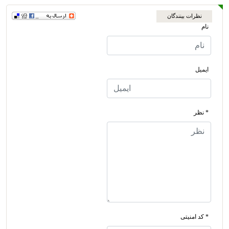
نظرات بینندگان
نام
ایمیل
* نظر
* کد امنیتی