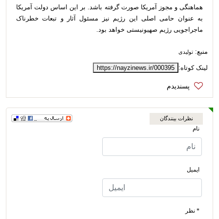
هماهنگی و مجوز آمریکا صورت گرفته باشد. بر این اساس دولت آمریکا
به عنوان حامی اصلی این رژیم نیز مسئول آثار و تبعات خطرناک
ماجراجویی رژیم صهیونیستی خواهد بود.
منبع:
تولیدی
لینک کوتاه:
https://nayzinews.ir/000395
نظرات بینندگان
نام
ایمیل
* نظر