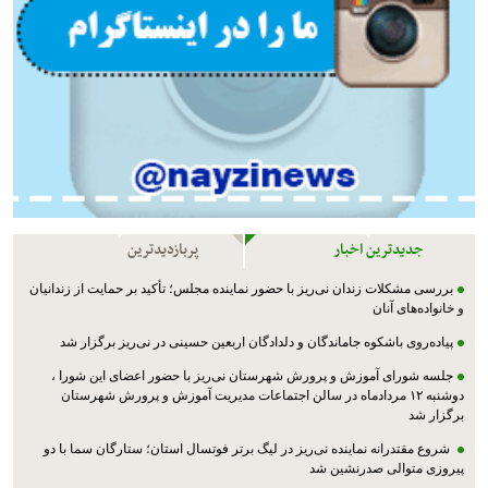
جدیدترین اخبار
پربازدیدترین
بررسی مشکلات زندان نی‌ریز با حضور نماینده مجلس؛ تأکید بر حمایت از زندانیان
و خانواده‌های آنان
پیاده‌روی باشکوه جاماندگان و دلدادگان اربعین حسینی در نی‌ریز برگزار شد
جلسه شورای آموزش و پرورش شهرستان نی‌ریز با حضور اعضای این شورا ،
دوشنبه ۱۲ مردادماه در سالن اجتماعات مدیریت آموزش و پرورش شهرستان
برگزار شد
شروع مقتدرانه نماینده نی‌ریز در لیگ برتر فوتسال استان؛ ستارگان سما با دو
پیروزی متوالی صدرنشین شد