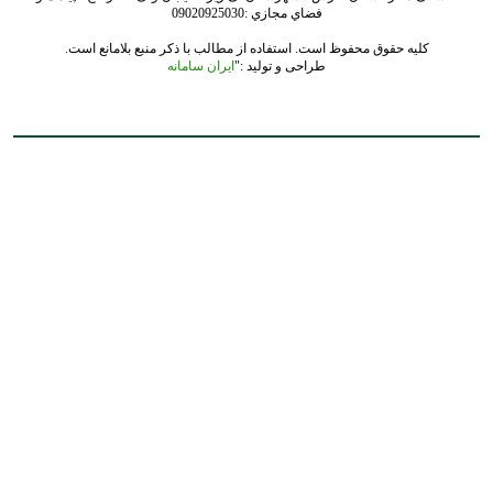
فضاي مجازي :09020925030
کلیه حقوق محفوظ است. استفاده از مطالب با ذکر منبع بلامانع است.
طراحی و تولید :"
ایران سامانه