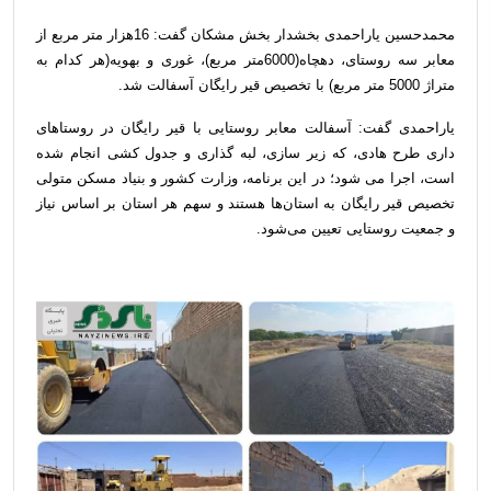
محمدحسین یاراحمدی بخشدار بخش مشکان گفت: 16هزار متر مربع از
معابر سه روستای، دهچاه(6000متر مربع)، غوری و بهویه(هر کدام به
متراژ 5000 متر مربع) با تخصیص قیر رایگان آسفالت شد.
یاراحمدی گفت: آسفالت معابر روستایی با قیر رایگان در روستاهای
داری طرح هادی، که زیر سازی، لبه گذاری و جدول کشی انجام شده
است، اجرا می شود؛ در این برنامه، وزارت کشور و بنیاد مسکن متولی
تخصیص قیر رایگان به استان‌ها هستند و سهم هر استان بر اساس نیاز
و جمعیت روستایی تعیین می‌شود.