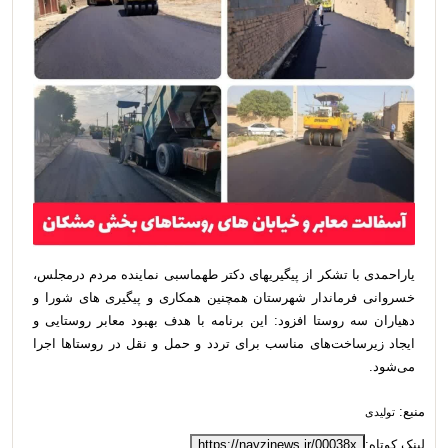
یاراحمدی با تشکر از پیگیریهای دکتر طهماسبی نماینده مردم درمجلس،
خسروانی فرماندار شهرستان همچنین همکاری و پیگیری های شورا و
دهیاران سه روستا افزود: این برنامه با هدف بهبود معابر روستایی و
ایجاد زیرساخت‌های مناسب برای تردد و حمل و نقل در روستاها اجرا
می‌شود.
منبع:
تولیدی
لینک کوتاه:
https://nayzinews.ir/00038x