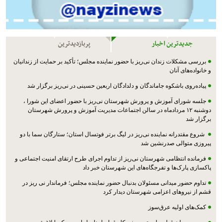
جدیدترین اخبار
پربازدیدترین
بررسی مشکلات زندان نی‌ریز با حضور نماینده مجلس؛ تأکید بر حمایت از زندانیان
و خانواده‌های آنان
پیاده‌روی باشکوه جاماندگان و دلدادگان اربعین حسینی در نی‌ریز برگزار شد
جلسه شورای آموزش و پرورش شهرستان نی‌ریز با حضور اعضای این شورا ،
دوشنبه ۱۲ مردادماه در سالن اجتماعات مدیریت آموزش و پرورش شهرستان
برگزار شد
شروع مقتدرانه نماینده نی‌ریز در لیگ برتر فوتسال استان؛ ستارگان سما با دو
پیروزی متوالی صدرنشین شد
فرمانده انتظامی شهرستان نی‌ریز از تداوم اجرای طرح ارتقای امنیت اجتماعی و
پاکسازی پارک‌ها و تفرجگاه‌های این شهرستان خبر داد
تداوم حضور میدانی مسئولان بدنبال حضور نماینده مجلس؛ فرماندار نی ریز در
قشم از نیروهای اعزامی شهرستان دیدار کرد
کمک‌های اولیه عرق‌سوز