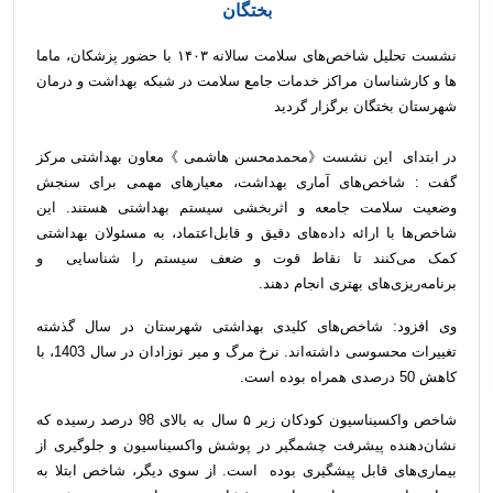
بختگان
نشست تحلیل شاخص‌های سلامت سالانه ۱۴۰۳ با حضور پزشکان، ماما
ها و کارشناسان مراکز خدمات جامع سلامت در شبکه بهداشت و درمان
شهرستان بختگان برگزار گردید
در ابتدای این نشست《محمدمحسن هاشمی 》معاون بهداشتی مرکز
گفت : شاخص‌های آماری بهداشت، معیارهای مهمی برای سنجش
وضعیت سلامت جامعه و اثربخشی سیستم بهداشتی هستند. این
شاخص‌ها با ارائه داده‌های دقیق و قابل‌اعتماد، به مسئولان بهداشتی
کمک می‌کنند تا نقاط قوت و ضعف سیستم را شناسایی و
برنامه‌ریزی‌های بهتری انجام دهند.
وی افزود: شاخص‌های کلیدی بهداشتی شهرستان در سال گذشته
تغییرات محسوسی داشته‌اند. نرخ مرگ و میر نوزادان در سال 1403، با
کاهش 50 درصدی همراه بوده است.
شاخص واکسیناسیون کودکان زیر ۵ سال به بالای 98 درصد رسیده که
نشان‌دهنده پیشرفت چشمگیر در پوشش واکسیناسیون و جلوگیری از
بیماری‌های قابل پیشگیری بوده است. از سوی دیگر، شاخص ابتلا به