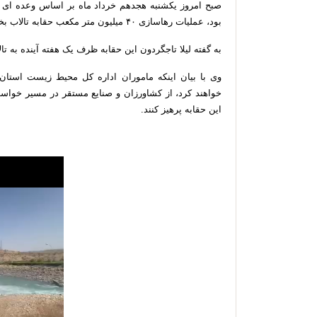
صبح امروز یکشنبه هجدهم خرداد ماه بر اساس وعده ای
بود، عملیات رهاسازی ۴۰ میلیون متر مکعب حقابه تالاب بختگان آغاز شد.
به گفته لیلا تاجگردون این حقابه ظرف یک هفته آینده به تا
وی با بیان اینکه ماموران اداره کل محیط زیست استا
خواهند کرد، از کشاورزان و صنایع مستقر در مسیر خواس
این حقابه پرهیز کنند.