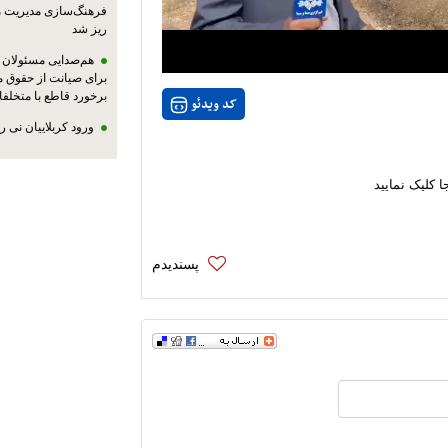
فرهنگ‌سازی مدیریت 
ریز شد
هم‌صدایی مسئولان ا
برای صیانت از حقوق م
برخورد قاطع با متخلفا
کد ویدئو
ورود کربلاییان نی 
ا کلیک نمایید