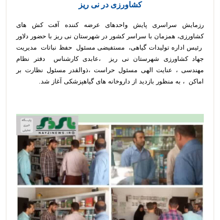
کشاورزی در نی ریز
رزمایش سراسری پایش واحدهای عرضه کننده آفت کش های
کشاورزی، همزمان با سراسر کشور در شهرستان نی ریز با حضور دلاور
رئیس اداره تولیدات گیاهی، مستفیضی مسئول حفظ نباتات مدیریت
جهاد کشاورزی شهرستان نی ریز ،عابدی کارشناس دفتر نظام
مهندسی ، عنایت الهی مسئول حراست ،ذوالقدر مسئول نظارت بر
اماکن ، به منظور بازدید از داروخانه های گیاهپزشکی آغاز شد.