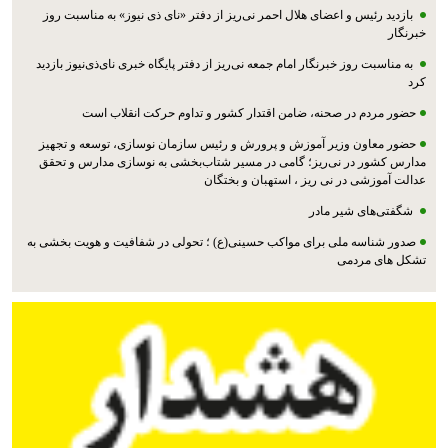
بازدید رئیس و اعضای هلال احمر نی‌ریز از دفتر «نای ذی نیوز» به مناسبت روز
خبرنگار
به مناسبت روز خبرنگار امام جمعه نی‌ریز از دفتر پایگاه خبری نای‌ذی‌نیوز بازدید
کرد
حضور مردم در صحنه، ضامن اقتدار کشور و تداوم حرکت انقلاب است
حضور معاون وزیر آموزش و پرورش و رئیس سازمان نوسازی، توسعه و تجهیز
مدارس کشور در نی‌ریز؛ گامی در مسیر شتاب‌بخشی به نوسازی مدارس و تحقق
عدالت آموزشی در نی ریز ، استهبان و بختگان
شگفتی‌های شیر مادر
صدور شناسه ملی برای مواکب حسینی(ع) ؛ تحولی در شفافیت و هویت بخشی به
تشکل های مردمی