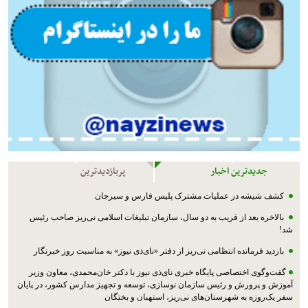
جدیدترین اخبار
پربازدیدترین
کشف شیشه در عملیات مشترک پليس فارس و سیرجان
بالاخره بعد از قریب به دو سال، سازمان تبلیغات اسلامی نی‌ریز صاحب رئیس
شد!
بازدید فرمانده انتظامی نی‌ریز از دفتر «نای‌ذی نیوز» به مناسبت روز خبرنگار
گفت‌وگوی اختصاصی پایگاه خبری نای‌ذی نیوز با دکتر خان‌محمدی، معاون وزیر
آموزش و پرورش و رئیس سازمان نوسازی، توسعه و تجهیز مدارس کشور، در پایان
سفر یک‌روزه به شهرستان‌های نی‌ریز، استهبان و بختگان