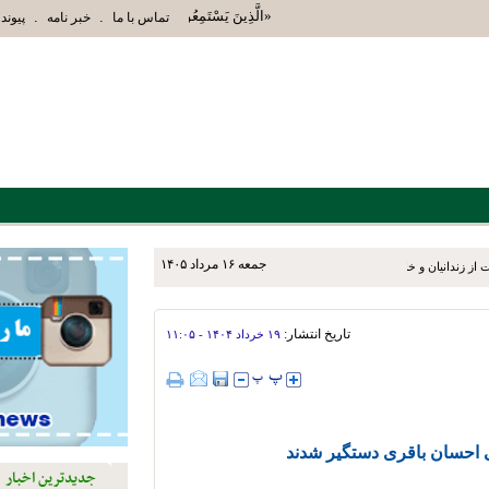
«الَّذِينَ يَسْتَمِعُونَ الْقَوْلَ فَيَتَّبِعُونَ أَحْسَنَهُ أُ
.
.
تماس با ما
خبر نامه
پیوند 
جمعه ۱۶ مرداد ۱۴۰۵
ز زندانیان و خانواده‌های آنان
تاریخ انتشار:
۱۹ خرداد ۱۴۰۴ - ۱۱:۰۵
 احسان باقری دستگیر شدند
جدیدترین اخبار