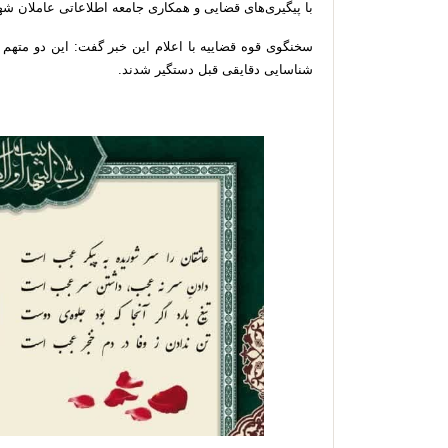
با پیگیری‌های قضایی و همکاری جامعه اطلاعاتی عاملان 
سخنگوی قوه قضاییه با اعلام این خبر گفت: این دو متهم
شناسایی دقایقی قبل دستگیر شدند.