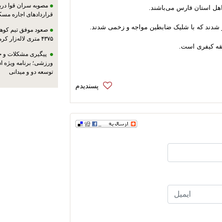
مصوبه سران قوا دربا
ل استان فارس می‌باشند.
قراردادهای اجاره مسک
ر شدند که با شلیک ضابطین مواجه و زخمی شدند.
صعود موفق تیم کوهنو
۴۳۷۵ متری لاله‌زار کرمان
قه کیفری است.
پیگیری مشکلات و حم
ورزشی؛ برنامه ویژه ا
توسعه دو و میدانی