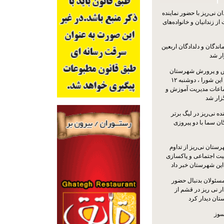
 نی‌ریز با حضور نماینده
ز زندانیان و خانواده‌های
اندگان و دلدادگان اربعین
ار شد
 و پرورش شهرستان
نی‌ریز با حضور اعضای این شورا ، دوشنبه ۱۲
ماعات مدیریت آموزش و
ار شد
ه نی‌ریز در لیگ برتر
ن سما با دو پیروزی
ستان نی‌ریز از تداوم
یت اجتماعی و پاکسازی
 این شهرستان خبر داد
مسئولان بدنبال حضور
ر نی ریز در قشم از
ان دیدار کرد
سوز