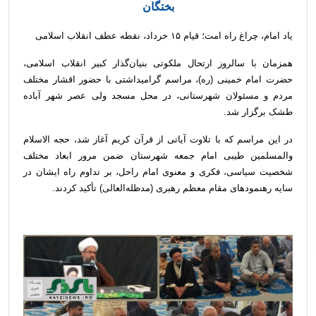
بختگان
یاد امام، چراغ راه امت؛ قیام ۱۵ خرداد، نقطه عطف انقلاب اسلامی
همزمان با سالروز ارتحال ملکوتی بنیان‌گذار کبیر انقلاب اسلامی،
حضرت امام خمینی (ره)، مراسم گرامیداشتی با حضور اقشار مختلف
مردم و مسئولان شهرستانی، در محل مسجد ولی عصر شهر آباده
طشک برگزار شد.
در این مراسم که با تلاوت آیاتی از قرآن کریم آغاز شد، حجه الاسلام
والمسلمین طیبی امام جمعه شهرستان ضمن مرور ابعاد مختلف
شخصیت سیاسی، فکری و معنوی امام راحل، بر تداوم راه ایشان در
سایه رهنمودهای مقام معظم رهبری (مدظله‌العالی) تأکید کردند.