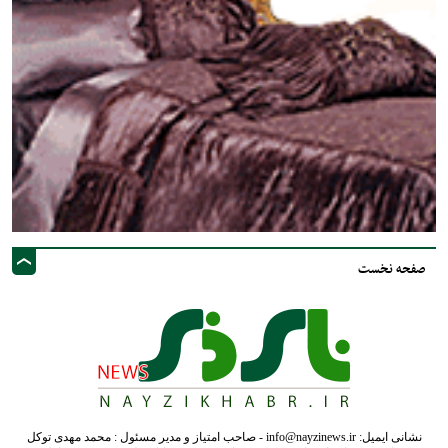
صفحه نخست
نشانی ایمیل: info@nayzinews.ir - صاحب امتیاز و مدیر مسئول : محمد مهدی توکل