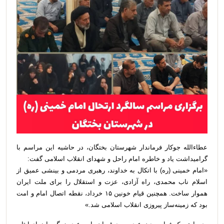
عطاءالله جوکار فرماندار شهرستان بختگان، در حاشیه این مراسم با
گرامیداشت یاد و خاطره امام راحل و شهدای انقلاب اسلامی گفت:
«امام خمینی (ره) با اتکال به خداوند، رهبری مردمی و بینشی عمیق از
اسلام ناب محمدی، راه آزادی، عزت و استقلال را برای ملت ایران
هموار ساخت. همچنین قیام خونین ۱۵ خرداد، نقطه اتصال امام و امت
بود که زمینه‌ساز پیروزی انقلاب اسلامی شد.»