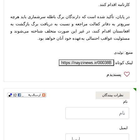
کارنامه اقدام کنند.
در پایان، تأکید شده است که دارندگان برگ باطله سرشماری باید هرچه
سریع‌تر به دفاتر کفالت مراجعه و نسبت به دریافت برگ بازگشت به
افغانستان اقدام کنند، در غیر این صورت متخلف شناخته می‌شوند و
مسئولیت عواقب احتمالی به‌عهده خود آنان خواهد بود.
منبع:
تولیدی
لینک کوتاه:
https://nayzinews.ir/00038B
نظرات بینندگان
نام
ایمیل