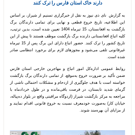
دارند خاک استان فارس را ترک کنند
به گزارش نای ذی نیوز به نقل از خبرگزاری تسنیم از شیراز، بر اساس
این اطلاعیه، تاریخ خروج قطعی و نهایی برای تمامی دارندگان برگ
بازگشت به افغانستان، 15 تیرماه 1404 تعیین شده است، بدین ترتیب،
کلیه اتباع افغانستانی دارنده برگ بازگشت موظف هستند تا پیش از این
تاریخ کشور را ترک کنند. حضور اتباع دارای این برگ پس از 15 تیرماه
غیرقانونی تلقی می‌شود و مجوزهای لازم برای برخورد انتظامی صادر
شده است.
روابط عمومی اداره‌کل امور اتباع و مهاجرین خارجی استان فارس
ضمن تأکید بر ضرورت خروج به‌موقع، از تمامی دارندگان برگ بازگشت
خواسته است با هدف جلوگیری از ازدحام و مشکلات احتمالی ناشی از
گرمای شدید تابستان، در فرصت باقی‌مانده و در طول خردادماه با
مراجعه به مرکز بازگشت شیراز (اردوگاه مراقبتی واقع در بلوار ده‌پیاله،
خیابان کار) به‌صورت خودمعرف نسبت به خروج قانونی اقدام نمایند و
از مزایای آن بهره‌مند شوند.