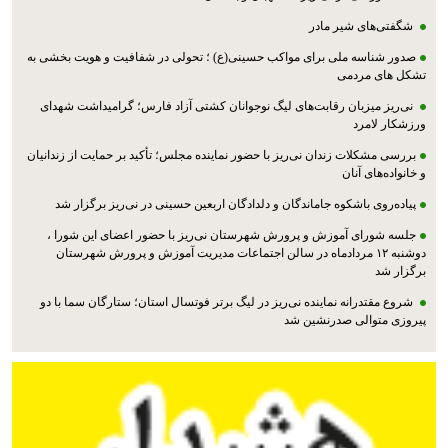
شگفتی‌های شیر مادر
صدور شناسه ملی برای مواکب حسینی(ع) ؛ تحولی در شفافیت و هویت بخشی به
تشکل های مردمی
نی‌ریز میزبان رقابت‌های لیگ نوجوانان کشتی آزاد فارس؛ گرامیداشت شهدای
ورزشکار لامرد
بررسی مشکلات زندان نی‌ریز با حضور نماینده مجلس؛ تأکید بر حمایت از زندانیان
و خانواده‌های آنان
پیاده‌روی باشکوه جاماندگان و دلدادگان اربعین حسینی در نی‌ریز برگزار شد
جلسه شورای آموزش و پرورش شهرستان نی‌ریز با حضور اعضای این شورا ،
دوشنبه ۱۲ مردادماه در سالن اجتماعات مدیریت آموزش و پرورش شهرستان
برگزار شد
شروع مقتدرانه نماینده نی‌ریز در لیگ برتر فوتسال استان؛ ستارگان سما با دو
پیروزی متوالی صدرنشین شد