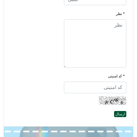
* نظر
* کد امنیتی