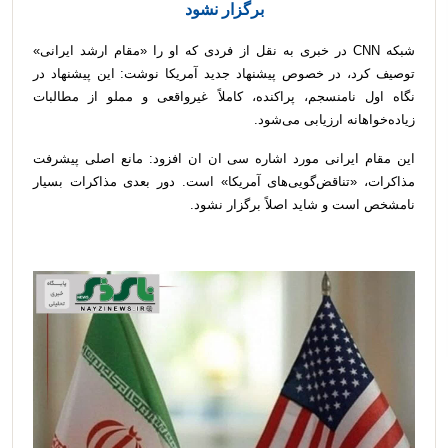
برگزار نشود
شبکه CNN در خبری به نقل از فردی که او را «مقام ارشد ایرانی»
توصیف کرد، در خصوص پیشنهاد جدید آمریکا نوشت: این پیشنهاد در
نگاه اول نامنسجم، پراکنده، کاملاً غیرواقعی و مملو از مطالبات
زیاده‌خواهانه ارزیابی می‌شود.
این مقام ایرانی مورد اشاره سی ان ان افزود: مانع اصلی پیشرفت
مذاکرات، «تناقض‌گویی‌های آمریکا» است. دور بعدی مذاکرات بسیار
نامشخص است و شاید اصلاً برگزار نشود.