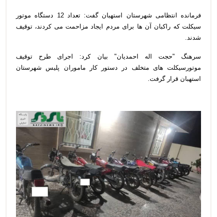
فرمانده انتظامی شهرستان استهبان گفت: تعداد 12 دستگاه موتور
سیکلت که راکبان آن ها برای مردم ایجاد مزاحمت می کردند، توقیف
شدند.
سرهنگ "حجت اله احمدیان" بيان کرد: اجرای طرح توقیف
موتورسیکلت های متخلف در دستور کار ماموران پليس شهرستان
استهبان قرار گرفت.