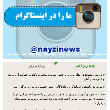
جدیدترین اخبار
پربازدیدترین
بررسی مشکلات زندان نی‌ریز با حضور نماینده مجلس؛ تأکید بر حمایت از زندانیان
و خانواده‌های آنان
پیاده‌روی باشکوه جاماندگان و دلدادگان اربعین حسینی در نی‌ریز برگزار شد
جلسه شورای آموزش و پرورش شهرستان نی‌ریز با حضور اعضای این شورا ،
دوشنبه ۱۲ مردادماه در سالن اجتماعات مدیریت آموزش و پرورش شهرستان
برگزار شد