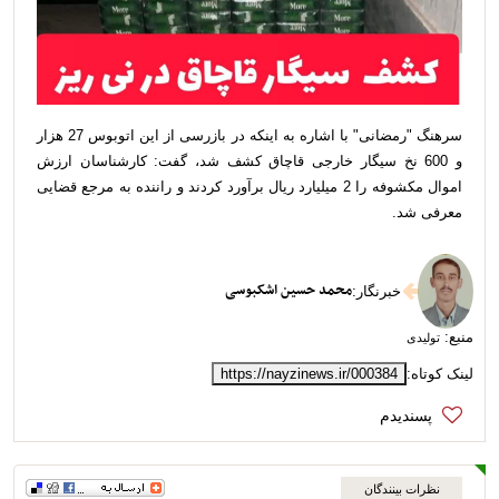
سرهنگ "رمضانی" با اشاره به اینکه در بازرسی از این اتوبوس 27 هزار
و 600 نخ سیگار خارجی قاچاق کشف شد، گفت: کارشناسان ارزش
اموال مکشوفه را 2 میلیارد ریال برآورد کردند و راننده به مرجع قضایی
معرفی شد.
محمد حسین اشکبوسی
خبرنگار
:
منبع:
تولیدی
لینک کوتاه:
https://nayzinews.ir/000384
نظرات بینندگان