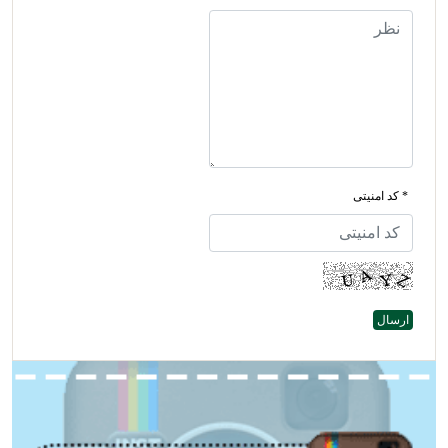
* کد امنیتی