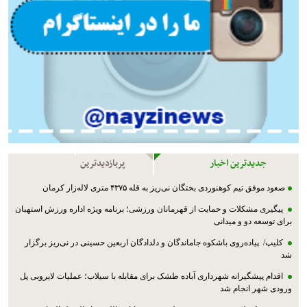
جدیدترین اخبار
پربازدیدترین
صعود موفق تیم کوهنوردی بختگان نی‌ریز به قله ۴۳۷۵ متری لاله‌زار کرمان
پیگیری مشکلات و حمایت از قهرمانان ورزشی؛ برنامه ویژه اداره ورزش استهبان
برای توسعه دو و میدانی
کلیپ/ پیاده‌روی باشکوه جاماندگان و دلدادگان اربعین حسینی در نی‌ریز برگزار
شد
اقدام پیشگیرانه شهرداری آباده طشک برای مقابله با سیلاب؛ عملیات لایروبی پل
ورودی شهر انجام شد