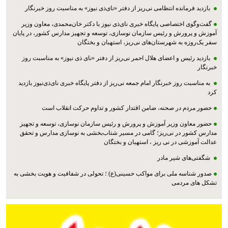
بازدید فرمانده انتظامی نی‌ریز از دفتر «نای‌ذی نیوز» به مناسبت روز خبرنگار
گفت‌وگوی اختصاصی پایگاه خبری نای‌ذی نیوز با دکتر خان‌محمدی، معاون وزیر
آموزش و پرورش و رئیس سازمان نوسازی، توسعه و تجهیز مدارس کشور، در پایان
سفر یک‌روزه به شهرستان‌های نی‌ریز، استهبان و بختگان
بازدید رئیس و اعضای هلال احمر نی‌ریز از دفتر «نای ذی نیوز» به مناسبت روز
خبرنگار
به مناسبت روز خبرنگار امام جمعه نی‌ریز از دفتر پایگاه خبری نای‌ذی‌نیوز بازدید
کرد
حضور مردم در صحنه، ضامن اقتدار کشور و تداوم حرکت انقلاب است
حضور معاون وزیر آموزش و پرورش و رئیس سازمان نوسازی، توسعه و تجهیز
مدارس کشور در نی‌ریز؛ گامی در مسیر شتاب‌بخشی به نوسازی مدارس و تحقق
عدالت آموزشی در نی ریز ، استهبان و بختگان
شگفتی‌های شیر مادر
صدور شناسه ملی برای مواکب حسینی(ع) ؛ تحولی در شفافیت و هویت بخشی به
تشکل های مردمی