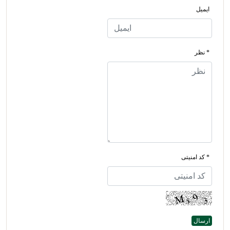
ایمیل
* نظر
* کد امنیتی