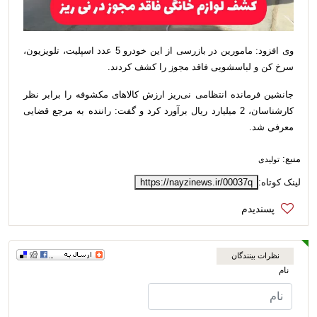
وی افزود: مامورین در بازرسی از این خودرو 5 عدد اسپلیت، تلویزیون،
سرخ کن و لباسشویی فاقد مجوز را کشف کردند.
جانشین فرمانده انتظامی نی‌ریز ارزش کالاهای مکشوفه را برابر نظر
کارشناسان، 2 میلیارد ریال برآورد کرد و گفت: راننده به مرجع قضایی
معرفی شد.
منبع:
تولیدی
لینک کوتاه:
https://nayzinews.ir/00037q
نظرات بینندگان
نام