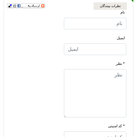
نظرات بینندگان
نام
ایمیل
* نظر
* کد امنیتی