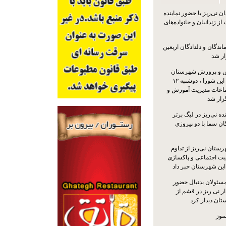
 نی‌ریز با حضور نماینده
ز زندانیان و خانواده‌های
اندگان و دلدادگان اربعین
ار شد
 و پرورش شهرستان
نی‌ریز با حضور اعضای این شورا ، دوشنبه ۱۲
ماعات مدیریت آموزش و
ار شد
ه نی‌ریز در لیگ برتر
ن سما با دو پیروزی
ستان نی‌ریز از تداوم
یت اجتماعی و پاکسازی
 این شهرستان خبر داد
مسئولان بدنبال حضور
ر نی ریز در قشم از
ان دیدار کرد
سوز