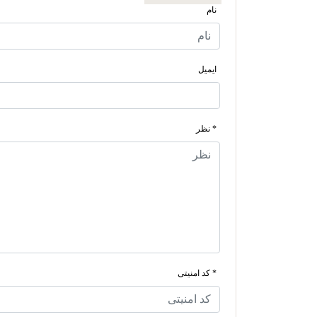
نام
ایمیل
* نظر
* کد امنیتی