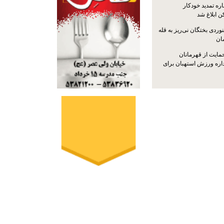
ره تمدید خودکار
ن ابلاغ شد
ردی بختگان نی‌ریز به قله
ایت از قهرمانان
داره ورزش استهبان برای