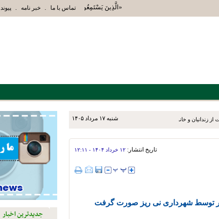
«الَّذِينَ يَسْتَمِعُونَ الْقَوْلَ فَيَتَّبِعُونَ أَحْسَنَهُ أُ
.
.
تماس با ما
خبر نامه
پیوند 
شنبه ۱۷ مرداد ۱۴۰۵
ز زندانیان و خانواده‌های آنان
تاریخ انتشار:
۱۲ خرداد ۱۴۰۴ - ۱۲:۱۱
جدیدترین اخبار