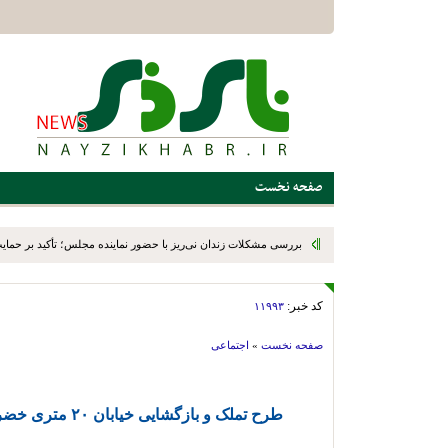
صفحه نخست
بررسی مشکلات زندان نی‌ریز با حضور نماینده مجلس؛ تأکید بر حمایت ا
کد خبر:
۱۱۹۹۳
صفحه نخست
»
اجتماعی
طرح تملک و بازگشایی خیابان ۲۰ متری خضر توسط شهرداری نی ریز صورت گرفت