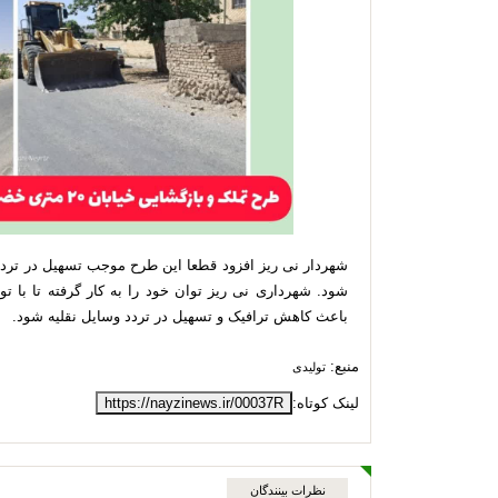
شهردار نی ریز افزود قطعا این طرح موجب تسهیل در ترد
شود. شهرداری نی ریز توان خود را به کار گرفته تا با ت
باعث کاهش ترافیک و تسهیل در تردد وسایل نقلیه شود.
منبع:
تولیدی
لینک کوتاه:
https://nayzinews.ir/00037R
نظرات بینندگان