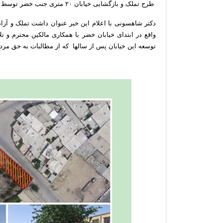
طرح تملک و بازگشایی خیابان ۲۰ متری جنب خضر توسط شهرداری نی ریز پس از چندین سال صورت گرفت.
واقع در ابتدای خیابان خضر با همکاری مالکین محترم و 
توسعه این خیابان پس از سالها که از مطالبات به حق مرد