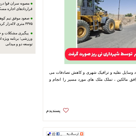
مصوبه سران قوا دربا
قراردادهای اجاره مسک
صعود موفق تیم کوهنو
۴۳۷۵ متری لاله‌زار کرمان
پیگیری مشکلات و حم
ورزشی؛ برنامه ویژه ا
توسعه دو و میدانی
د وسایل نقلیه و ترافیک شهری و کاهش تصادفات می
وافق مالکین ، تملک ملک های مورد مسیر را انجام و