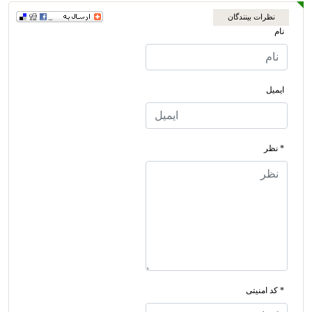
نظرات بینندگان
نام
ایمیل
* نظر
* کد امنیتی