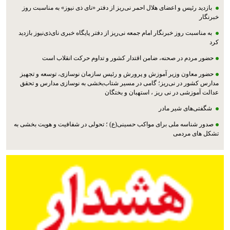
بازدید رئیس و اعضای هلال احمر نی‌ریز از دفتر «نای ذی نیوز» به مناسبت روز
خبرنگار
به مناسبت روز خبرنگار امام جمعه نی‌ریز از دفتر پایگاه خبری نای‌ذی‌نیوز بازدید
کرد
حضور مردم در صحنه، ضامن اقتدار کشور و تداوم حرکت انقلاب است
حضور معاون وزیر آموزش و پرورش و رئیس سازمان نوسازی، توسعه و تجهیز
مدارس کشور در نی‌ریز؛ گامی در مسیر شتاب‌بخشی به نوسازی مدارس و تحقق
عدالت آموزشی در نی ریز ، استهبان و بختگان
شگفتی‌های شیر مادر
صدور شناسه ملی برای مواکب حسینی(ع) ؛ تحولی در شفافیت و هویت بخشی به
تشکل های مردمی