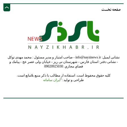
- نشانی دفتر: استان فارس - شهرستان نی ریز - خیابان ولی عصر عج - پيامك و
فضاي مجازي :09020925030
کلیه حقوق محفوظ است. استفاده از مطالب با ذکر منبع بلامانع است.
طراحی و تولید :"
ایران سامانه