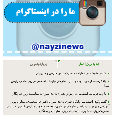
جدیدترین اخبار
پربازدیدترین
کشف شیشه در عملیات مشترک پليس فارس و سیرجان
بالاخره بعد از قریب به دو سال، سازمان تبلیغات اسلامی نی‌ریز صاحب رئیس
شد!
بازدید فرمانده انتظامی نی‌ریز از دفتر «نای‌ذی نیوز» به مناسبت روز خبرنگار
گفت‌وگوی اختصاصی پایگاه خبری نای‌ذی نیوز با دکتر خان‌محمدی، معاون وزیر
آموزش و پرورش و رئیس سازمان نوسازی، توسعه و تجهیز مدارس کشور، در پایان
سفر یک‌روزه به شهرستان‌های نی‌ریز، استهبان و بختگان