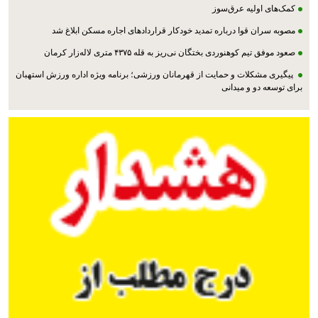
کمک‌های اولیه عرق‌سوز
مصوبه سران قوا درباره تمدید خودکار قراردادهای اجاره مسکن ابلاغ شد
صعود موفق تیم کوهنوردی بختگان نی‌ریز به قله ۴۳۷۵ متری لاله‌زار کرمان
پیگیری مشکلات و حمایت از قهرمانان ورزشی؛ برنامه ویژه اداره ورزش استهبان
برای توسعه دو و میدانی