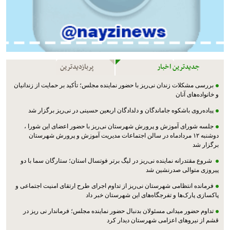
جدیدترین اخبار
پربازدیدترین
بررسی مشکلات زندان نی‌ریز با حضور نماینده مجلس؛ تأکید بر حمایت از زندانیان
و خانواده‌های آنان
پیاده‌روی باشکوه جاماندگان و دلدادگان اربعین حسینی در نی‌ریز برگزار شد
جلسه شورای آموزش و پرورش شهرستان نی‌ریز با حضور اعضای این شورا ،
دوشنبه ۱۲ مردادماه در سالن اجتماعات مدیریت آموزش و پرورش شهرستان
برگزار شد
شروع مقتدرانه نماینده نی‌ریز در لیگ برتر فوتسال استان؛ ستارگان سما با دو
پیروزی متوالی صدرنشین شد
فرمانده انتظامی شهرستان نی‌ریز از تداوم اجرای طرح ارتقای امنیت اجتماعی و
پاکسازی پارک‌ها و تفرجگاه‌های این شهرستان خبر داد
تداوم حضور میدانی مسئولان بدنبال حضور نماینده مجلس؛ فرماندار نی ریز در
قشم از نیروهای اعزامی شهرستان دیدار کرد