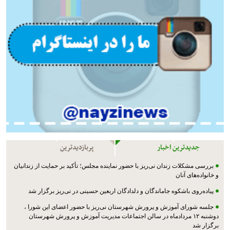
جدیدترین اخبار
پربازدیدترین
بررسی مشکلات زندان نی‌ریز با حضور نماینده مجلس؛ تأکید بر حمایت از زندانیان
و خانواده‌های آنان
پیاده‌روی باشکوه جاماندگان و دلدادگان اربعین حسینی در نی‌ریز برگزار شد
جلسه شورای آموزش و پرورش شهرستان نی‌ریز با حضور اعضای این شورا ،
دوشنبه ۱۲ مردادماه در سالن اجتماعات مدیریت آموزش و پرورش شهرستان
برگزار شد