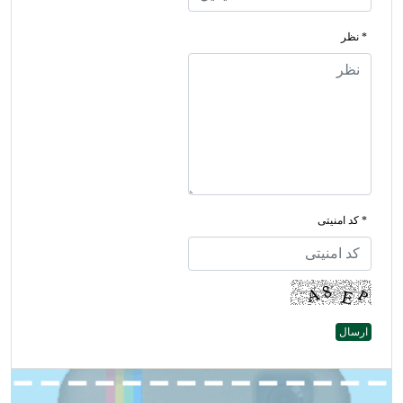
* نظر
* کد امنیتی