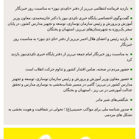
بازدید فرمانده انتظامی نی‌ریز از دفتر «نای‌ذی نیوز» به مناسبت روز خبرنگار
گفت‌وگوی اختصاصی پایگاه خبری نای‌ذی نیوز با دکتر خان‌محمدی، معاون وزیر
آموزش و پرورش و رئیس سازمان نوسازی، توسعه و تجهیز مدارس کشور، در پایان
سفر یک‌روزه به شهرستان‌های نی‌ریز، استهبان و بختگان
بازدید رئیس و اعضای هلال احمر نی‌ریز از دفتر «نای ذی نیوز» به مناسبت روز
خبرنگار
به مناسبت روز خبرنگار امام جمعه نی‌ریز از دفتر پایگاه خبری نای‌ذی‌نیوز بازدید
کرد
حضور مردم در صحنه، ضامن اقتدار کشور و تداوم حرکت انقلاب است
حضور معاون وزیر آموزش و پرورش و رئیس سازمان نوسازی، توسعه و تجهیز
مدارس کشور در نی‌ریز؛ گامی در مسیر شتاب‌بخشی به نوسازی مدارس و تحقق
عدالت آموزشی در نی ریز ، استهبان و بختگان
شگفتی‌های شیر مادر
صدور شناسه ملی برای مواکب حسینی(ع) ؛ تحولی در شفافیت و هویت بخشی به
تشکل های مردمی