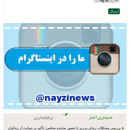
جدیدترین اخبار
پربازدیدترین
بررسی مشکلات زندان نی‌ریز با حضور نماینده مجلس؛ تأکید بر حمایت از زندانیان