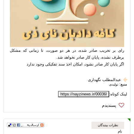
رای بر تخریب صادر شده، در هر دو صورت، تا زمانی که مشکل
برطرف نشده، پایان کار صادر نخواهد شد.
اگر پایان کار صادر نشود، امکان اخذ سند تفکیکی وجود ندارد
عبدالمطلب نگهداری
منبع:
تولیدی
لینک کوتاه:
https://nayzinews.ir/00036l
نظرات بینندگان
نام