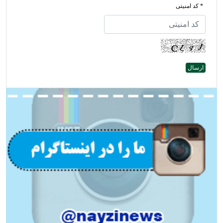
* کد امنیتی