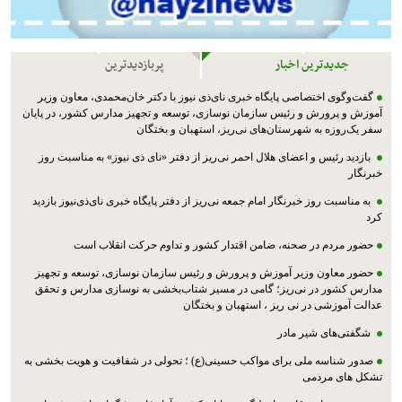
جدیدترین اخبار
پربازدیدترین
گفت‌وگوی اختصاصی پایگاه خبری نای‌ذی نیوز با دکتر خان‌محمدی، معاون وزیر
آموزش و پرورش و رئیس سازمان نوسازی، توسعه و تجهیز مدارس کشور، در پایان
سفر یک‌روزه به شهرستان‌های نی‌ریز، استهبان و بختگان
بازدید رئیس و اعضای هلال احمر نی‌ریز از دفتر «نای ذی نیوز» به مناسبت روز
خبرنگار
به مناسبت روز خبرنگار امام جمعه نی‌ریز از دفتر پایگاه خبری نای‌ذی‌نیوز بازدید
کرد
حضور مردم در صحنه، ضامن اقتدار کشور و تداوم حرکت انقلاب است
حضور معاون وزیر آموزش و پرورش و رئیس سازمان نوسازی، توسعه و تجهیز
مدارس کشور در نی‌ریز؛ گامی در مسیر شتاب‌بخشی به نوسازی مدارس و تحقق
عدالت آموزشی در نی ریز ، استهبان و بختگان
شگفتی‌های شیر مادر
صدور شناسه ملی برای مواکب حسینی(ع) ؛ تحولی در شفافیت و هویت بخشی به
تشکل های مردمی