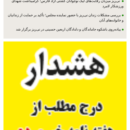
نی‌ریز میزبان رقابت‌های لیگ نوجوانان کشتی آزاد فارس؛ گرامیداشت شهدای
ورزشکار لامرد
بررسی مشکلات زندان نی‌ریز با حضور نماینده مجلس؛ تأکید بر حمایت از زندانیان
و خانواده‌های آنان
پیاده‌روی باشکوه جاماندگان و دلدادگان اربعین حسینی در نی‌ریز برگزار شد