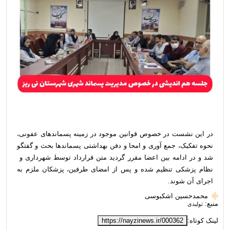
در این نشست در خصوص قوانین موجود در زمینه پسماندهای عفونی،
نحوه تفکیک، جمع آوری و امحا و دفن بهداشتی پسماندها بحث و گفتگو
شد و در ادامه بین اعضا مقرر گردید متن قرارداد توسط شهرداری و
نظام پزشکی تنظیم شده و پس از امضای طرفین، پزشکان ملزم به
اجرای آن شوند.
محمدحسین اشکبوسی
منبع:
تولیدی
لینک کوتاه:
https://nayzinews.ir/000362