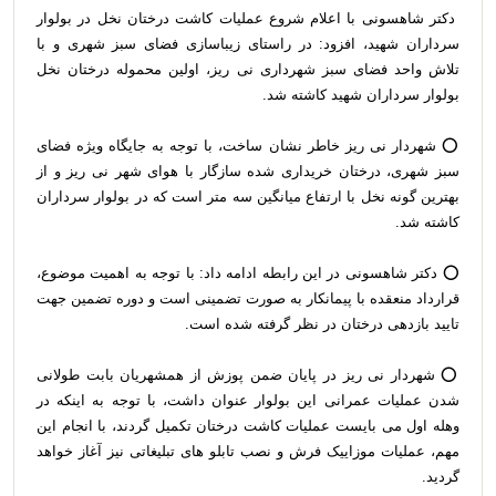
دکتر شاهسونی با اعلام شروع عملیات کاشت درختان نخل در بولوار
سرداران شهید، افزود: در راستای زیباسازی فضای سبز شهری و با
تلاش واحد فضای سبز شهرداری نی ریز، اولین محموله درختان نخل
بولوار سرداران شهید کاشته شد.
⭕️ شهردار نی ریز خاطر نشان ساخت، با توجه به جایگاه ویژه فضای
سبز شهری، درختان خریداری شده سازگار با هوای شهر نی ریز و از
بهترین گونه نخل با ارتفاع میانگین سه متر است که در بولوار سرداران
کاشته شد.
⭕️ دکتر شاهسونی در این رابطه ادامه داد: با توجه به اهمیت موضوع،
قرارداد منعقده با پیمانکار به صورت تضمینی است و دوره تضمین جهت
تایید بازدهی درختان در نظر گرفته شده است.
⭕️ شهردار نی ریز در پایان ضمن پوزش از همشهریان بابت طولانی
شدن عملیات عمرانی این بولوار عنوان داشت، با توجه به اینکه در
وهله اول می بایست عملیات کاشت درختان تکمیل گردند، با انجام این
مهم، عملیات موزاییک فرش و نصب تابلو های تبلیغاتی نیز آغاز خواهد
گردید.