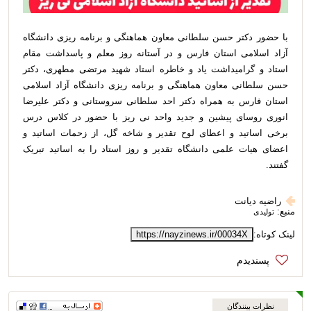
با حضور دکتر حسن سلطانی معاون هماهنگی و برنامه ریزی دانشگاه
آزاد اسلامی استان فارس و در آستانه روز معلم و پاسداشت مقام
استاد و گرامیداشت یاد و خاطره استاد شهید مرتضی مطهری، دکتر
حسن سلطانی معاون هماهنگی و برنامه ریزی دانشگاه آزاد اسلامی
استان فارس به همراه دکتر احد سلطانی سروستانی و دکتر علیرضا
انوری روسای پیشین و جدید واحد نی ریز با حضور در کلاس درس
برخی اساتید و اعطای لوح تقدیر و شاخه گل، از زحمات اساتید و
اعضای هیات علمی دانشگاه تقدیر و روز استاد را به اساتید تبریک
گفتند.
راضیه دیانت
منبع:
تولیدی
لینک کوتاه:
https://nayzinews.ir/00034X
نظرات بینندگان