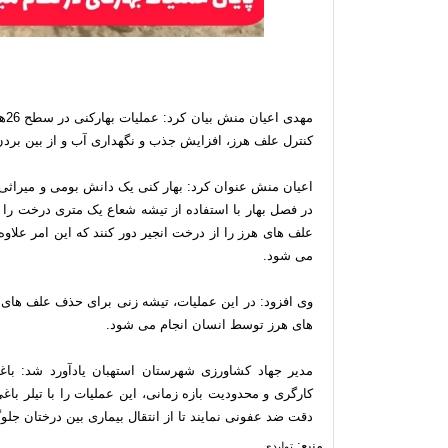
مه
کنترل علف هرز، افزایش جذب و نگهداری آب و از بین بردن
اعیان منش عنوان کرد: بهار کنی یک دانش بومی و میراثی م
در فصل بهار با استفاده از تیشه شعاع یک متری درخت را م
علف های هرز را از درخت انجیر دور کنند که این امر علاو
می شود.
وی افزود: در این عملیات، تیشه زنی برای حذف علف های
های هرز توسط انسان انجام می شود.
مدیر جهاد کشاورزی شهرستان استهبان یادآورد شد: باغ
کارگری و محدودیت بازه زمانی، این عملیات را با تیلر باغی 
دقت ضد عفونی نمایند تا از انتقال بیماری بین درختان جلو
منبع:
تولیدی