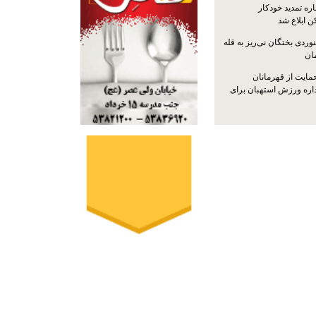
ره تمدید خودکار
ن ابلاغ شد
ردی بختگان نی‌ریز به قله
ایت از قهرمانان
داره ورزش استهبان برای