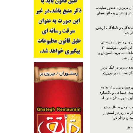
 نی‌ریز با حضور نماینده
ز زندانیان و خانواده‌های
اندگان و دلدادگان اربعین
ار شد
 و پرورش شهرستان
نی‌ریز با حضور اعضای این شورا ، دوشنبه ۱۲
ماعات مدیریت آموزش و
ار شد
ه نی‌ریز در لیگ برتر
ن سما با دو پیروزی
ستان نی‌ریز از تداوم
یت اجتماعی و پاکسازی
 این شهرستان خبر داد
مسئولان بدنبال حضور
ر نی ریز در قشم از
ان دیدار کرد
سوز