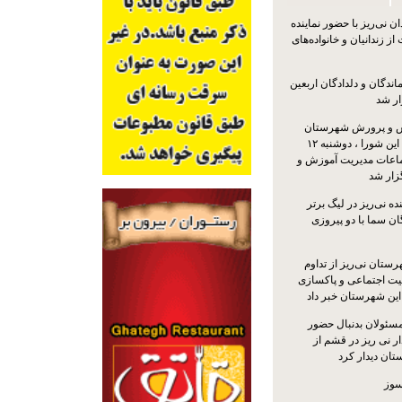
 نی‌ریز با حضور نماینده
ز زندانیان و خانواده‌های
اندگان و دلدادگان اربعین
ار شد
 و پرورش شهرستان
نی‌ریز با حضور اعضای این شورا ، دوشنبه ۱۲
ماعات مدیریت آموزش و
ار شد
ه نی‌ریز در لیگ برتر
ن سما با دو پیروزی
ستان نی‌ریز از تداوم
یت اجتماعی و پاکسازی
 این شهرستان خبر داد
مسئولان بدنبال حضور
ر نی ریز در قشم از
ان دیدار کرد
سوز