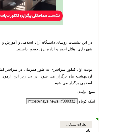
در این نشست روسای دانشگاه آزاد اسلامی و آموزش و پرو
شهرداری، هلال احمر و اد
نوبت اول کنکور سراسری به طور همزمان در سراسر کشور
اردیبهشت ماه برگزار می شود. در نی ریز این آزمون ط
اسلامی برگزار می شود.
منبع:
تولیدی
لینک کوتاه:
https://nayzinews.ir/000332
نظرات بینندگان
نام