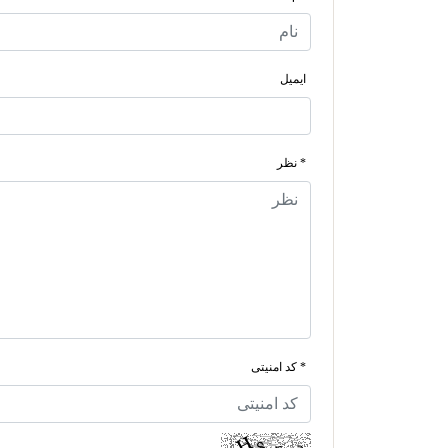
ایمیل
* نظر
* کد امنیتی