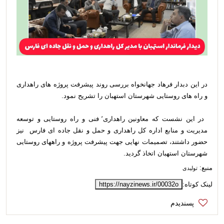
در این دبدار فرهاد جهانخواه بررسی روند پیشرفت پروژه های راهداری
و راه های روستایی شهرستان استهبان را تشریح نمود.
در این نشست که معاونین راهداری٬ فنی و راه روستایی و توسعه
مدیریت و منابع اداره کل راهداری و حمل و نقل جاده ای فارس نیز
حضور داشتند، تصمیمات نهایی جهت پیشرفت پروژه و راههای روستایی
شهرستان استهبان اتخاذ گردید.
منبع:
تولیدی
لینک کوتاه:
https://nayzinews.ir/00032o