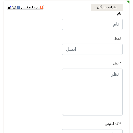
نظرات بینندگان
نام
ایمیل
* نظر
* کد امنیتی