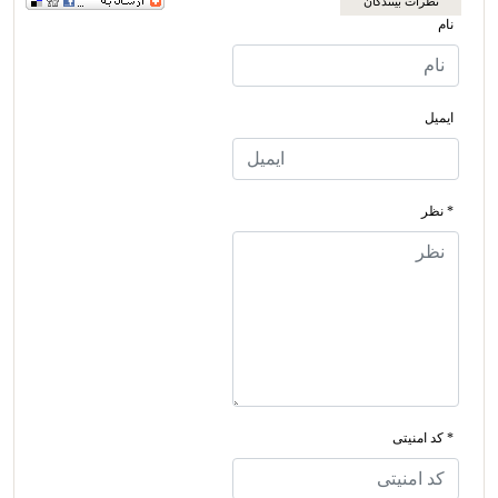
نظرات بینندگان
نام
ایمیل
* نظر
* کد امنیتی