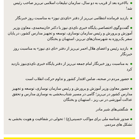
بالاخره بعد از قریب به دو سال، سازمان تبلیغات اسلامی نی‌ریز صاحب رئیس
شد!
بازدید فرمانده انتظامی نی‌ریز از دفتر «نای‌ذی نیوز» به مناسبت روز خبرنگار
گفت‌وگوی اختصاصی پایگاه خبری نای‌ذی نیوز با دکتر خان‌محمدی، معاون وزیر
آموزش و پرورش و رئیس سازمان نوسازی، توسعه و تجهیز مدارس کشور، در پایان
سفر یک‌روزه به شهرستان‌های نی‌ریز، استهبان و بختگان
بازدید رئیس و اعضای هلال احمر نی‌ریز از دفتر «نای ذی نیوز» به مناسبت روز
خبرنگار
به مناسبت روز خبرنگار امام جمعه نی‌ریز از دفتر پایگاه خبری نای‌ذی‌نیوز بازدید
کرد
حضور مردم در صحنه، ضامن اقتدار کشور و تداوم حرکت انقلاب است
حضور معاون وزیر آموزش و پرورش و رئیس سازمان نوسازی، توسعه و تجهیز
مدارس کشور در نی‌ریز؛ گامی در مسیر شتاب‌بخشی به نوسازی مدارس و تحقق
عدالت آموزشی در نی ریز ، استهبان و بختگان
شگفتی‌های شیر مادر
صدور شناسه ملی برای مواکب حسینی(ع) ؛ تحولی در شفافیت و هویت بخشی به
تشکل های مردمی