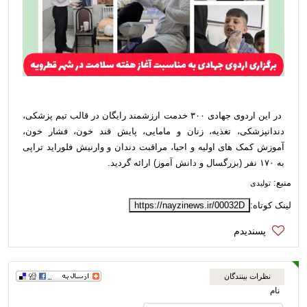
در این اردوی جهادی ۳۰۰ خدمت ارزشمند رایگان در قالب تیم پزشکی،
دندانپزشکی، تغذیه، زنان و مامایی، پایش قند خون، فشار خون،
آموزش کمک های اولیه و احیا، مراقبت دندان و وارنیش فلوراید تراپی
به ۱۷۰ نفر (بزرگسال و دانش آموز) ارائه گردید.
منبع:
تولیدی
لینک کوتاه:
https://nayzinews.ir/00032D
نظرات بینندگان
نام