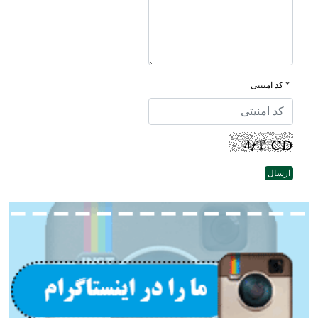
* کد امنیتی