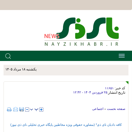
يکشنبه ۱۸ مرداد ۱۴۰۵
کد خبر:
۱۱۶۵۱
تاریخ انتشار:
۲۵ فروردين ۱۴۰۴ - ۱۲:۴۲
صفحه نخست
»
اجتماعی
کافه دادبان نای ذی* (مشاوره حقوقی ویژه مخاطبین پایگاه خبری تحلیلی نای ذی نیوز)