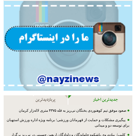
جدیدترین اخبار
پربازدیدترین
صعود موفق تیم کوهنوردی بختگان نی‌ریز به قله ۴۳۷۵ متری لاله‌زار کرمان
پیگیری مشکلات و حمایت از قهرمانان ورزشی؛ برنامه ویژه اداره ورزش استهبان
برای توسعه دو و میدانی
کلیپ/ پیاده‌روی باشکوه جاماندگان و دلدادگان اربعین حسینی در نی‌ریز برگزار