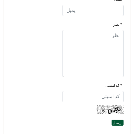
* نظر
* کد امنیتی