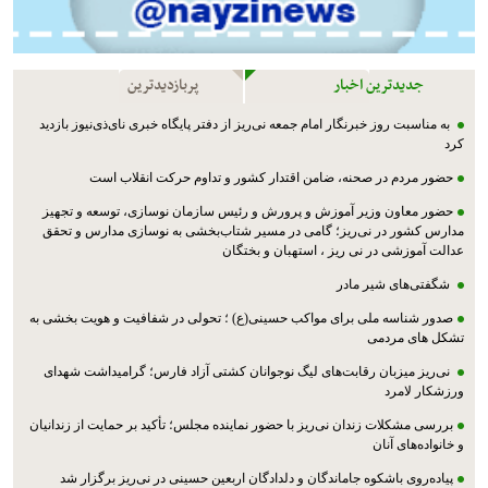
جدیدترین اخبار
پربازدیدترین
به مناسبت روز خبرنگار امام جمعه نی‌ریز از دفتر پایگاه خبری نای‌ذی‌نیوز بازدید
کرد
حضور مردم در صحنه، ضامن اقتدار کشور و تداوم حرکت انقلاب است
حضور معاون وزیر آموزش و پرورش و رئیس سازمان نوسازی، توسعه و تجهیز
مدارس کشور در نی‌ریز؛ گامی در مسیر شتاب‌بخشی به نوسازی مدارس و تحقق
عدالت آموزشی در نی ریز ، استهبان و بختگان
شگفتی‌های شیر مادر
صدور شناسه ملی برای مواکب حسینی(ع) ؛ تحولی در شفافیت و هویت بخشی به
تشکل های مردمی
نی‌ریز میزبان رقابت‌های لیگ نوجوانان کشتی آزاد فارس؛ گرامیداشت شهدای
ورزشکار لامرد
بررسی مشکلات زندان نی‌ریز با حضور نماینده مجلس؛ تأکید بر حمایت از زندانیان
و خانواده‌های آنان
پیاده‌روی باشکوه جاماندگان و دلدادگان اربعین حسینی در نی‌ریز برگزار شد