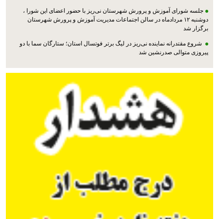
جلسه شورای آموزش و پرورش شهرستان نی‌ریز با حضور اعضای این شورا ،
دوشنبه ۱۲ مردادماه در سالن اجتماعات مدیریت آموزش و پرورش شهرستان
برگزار شد
شروع مقتدرانه نماینده نی‌ریز در لیگ برتر فوتسال استان؛ ستارگان سما با دو
پیروزی متوالی صدرنشین شد