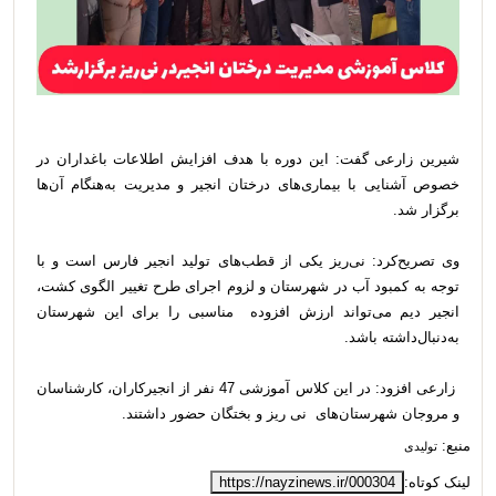
شیرین زارعی گفت: این دوره با هدف افزایش اطلاعات باغداران در
خصوص آشنایی با بیماری‌های درختان انجیر و مدیریت به‌هنگام آن‌ها
برگزار شد.
وی تصریح‌کرد: نی‌ریز یکی از قطب‌های تولید انجیر فارس است و با
توجه به کمبود آب در شهرستان و لزوم اجرای طرح تغییر الگوی کشت،
انجیر دیم می‌تواند ارزش افزوده مناسبی را برای این شهرستان‌
‌به‌دنبال‌داشته ‌باشد.
زارعی افزود: در این کلاس آموزشی 47 نفر از انجیرکاران، کارشناسان
و مروجان شهرستان‌های نی ریز و بختگان حضور داشتند.
منبع:
تولیدی
لینک کوتاه:
https://nayzinews.ir/000304